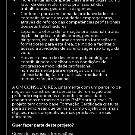
Incrementar as competências na área digital como 
fator de desenvolvimento profissional dos 
trabalhadores, gestores e dirigentes;
Contribuir para a melhoria da produtividade e da 
competitividade das entidades empregadoras, 
através do reforço das competências profissionais 
dos seus trabalhadores;
Expandir a oferta de formação profissional na área 
digital dirigida a trabalhadores, gestores e 
dirigentes, incluindo uma aposta na formação de 
formadores para esta área, de modo a facilitar o 
acesso a atividades de aprendizagem ao longo da 
vida;
Prevenir o risco de desemprego tecnológico e 
contribuir para a melhoria das condições de 
progresso e mobilidade profissional, 
nomeadamente para empregos com maior 
intensidade digital, em particular mediante a 
reconversão profissional;
A GM CONSULTORES, juntamente com um parceiro de 
negócios, construiu um percurso de formação que 
pretende responder às diferentes necessidades 
encontradas no mercado das PME portuguesas. O 
projeto tem como base Formação Certificada gratuita 
para as empresas que tenham como objetivo ser mais 
digitais, mais competitivas, mais produtivas e mais 
eficientes.
Quer fazer parte deste projeto?
Consulte as nossas formações: