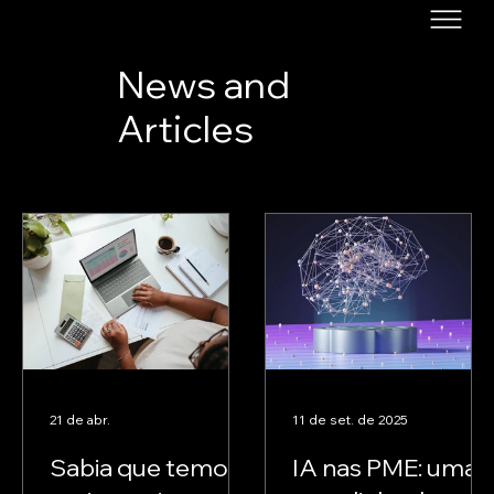
News and
Articles
21 de abr.
11 de set. de 2025
Sabia que temos
IA nas PME: uma