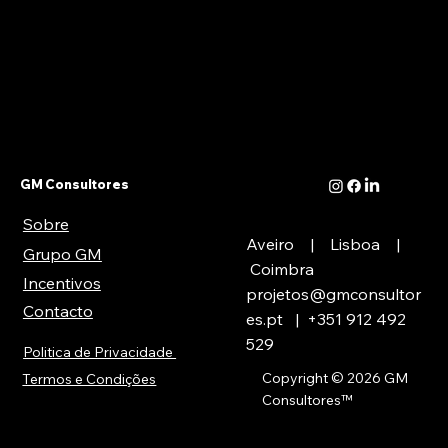
GM Consultores
Sobre
Aveiro | Lisboa |
Grupo GM
Coimbra
Incentivos
projetos@gmconsultor
Contacto
es.pt
| +351
912 492
529
Politica de Privacidade
Copyright © 2026 GM
Termos e Condições
Consultores
™