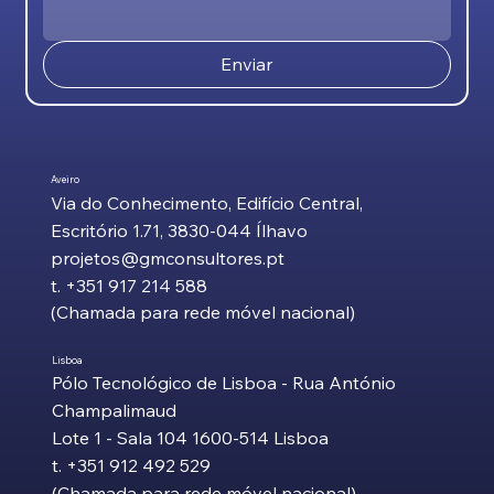
Enviar
Aveiro
Via do Conhecimento, Edifício Central,
Escritório 1.71, 3830-044 Ílhavo​
projetos@gmconsultores.pt
t. +351 917 214 588
(Chamada para rede móvel nacional)
Lisboa
Pólo Tecnológico de Lisboa - Rua António
Champalimaud
Lote 1 - Sala 104 1600-514 Lisboa
t. +351 912 492 529
(Chamada para rede móvel nacional)