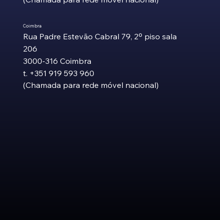
Coimbra
Rua Padre Estevão Cabral 79, 2º piso sala
206
3000-316 Coimbra
t. +351 919 593 960
(Chamada para rede móvel nacional)