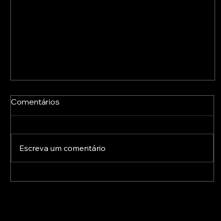
Comentários
Escreva um comentário
A Europa já está a preparar o pós-2027: