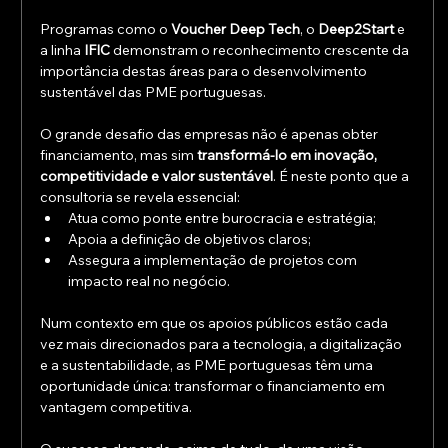
Programas como o 
Voucher Deep Tech
, o 
Deep2Start
 e 
a linha 
IFIC
 demonstram o reconhecimento crescente da 
importância destas áreas para o desenvolvimento 
sustentável das PME portuguesas.
O grande desafio das empresas não é apenas obter 
financiamento, mas sim 
transformá-lo em inovação, 
competitividade e valor sustentável
. É neste ponto que a 
consultoria se revela essencial:
Atua como ponte entre burocracia e estratégia;
Apoia a definição de objetivos claros;
Assegura a implementação de projetos com 
impacto real no negócio.
Num contexto em que os apoios públicos estão cada 
vez mais direcionados para a tecnologia, a digitalização 
e a sustentabilidade, as PME portuguesas têm uma 
oportunidade única: transformar o financiamento em 
vantagem competitiva.