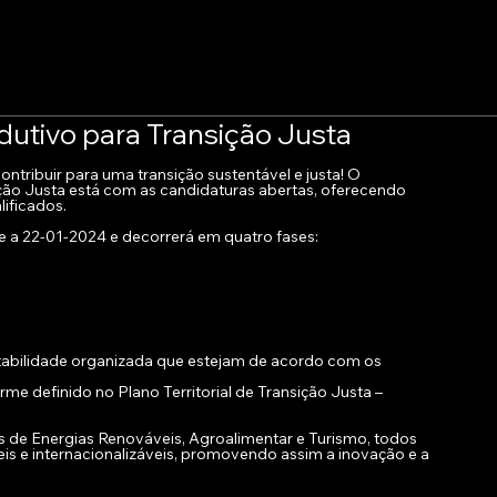
dutivo para Transição Justa
tribuir para uma transição sustentável e justa! O 
ção Justa está com as candidaturas abertas, oferecendo 
lificados.
se a 22-01-2024 e decorrerá em quatro fases:
bilidade organizada que estejam de acordo com os 
rme definido no Plano Territorial de Transição Justa – 
s de Energias Renováveis, Agroalimentar e Turismo, todos 
is e internacionalizáveis, promovendo assim a inovação e a 