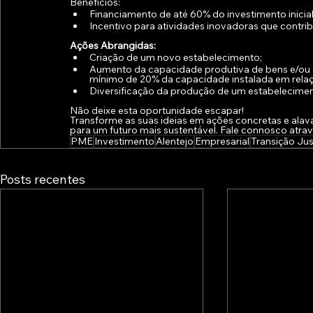
Benefícios:
Financiamento de até 60% do investimento inicia
Incentivo para atividades inovadoras que contrib
Ações Abrangidas:
Criação de um novo estabelecimento;
Aumento da capacidade produtiva de bens e/ou s
mínimo de 20% da capacidade instalada em relaç
Diversificação da produção de um estabelecimen
Não deixe esta oportunidade escapar! 
Transforme as suas ideias em ações concretas e alav
para um futuro mais sustentável. Fale connosco atrav
PME
Investimento
Alentejo
Empresarial
Transição Ju
Posts recentes