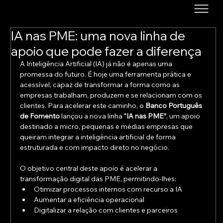
IA nas PME: uma nova linha de
apoio que pode fazer a diferença
A Inteligência Artificial (IA) já não é apenas uma 
promessa do futuro. É hoje uma ferramenta prática e 
acessível, capaz de transformar a forma como as 
empresas trabalham, produzem e se relacionam com os 
clientes. Para acelerar este caminho, o 
Banco Português 
de Fomento
 lançou a nova linha 
“IA nas PME”
, um apoio 
destinado a micro, pequenas e médias empresas que 
queiram integrar a inteligência artificial de forma 
estruturada e com impacto direto no negócio.
O objetivo central deste apoio é acelerar a 
transformação digital das PME, permitindo-lhes:
Otimizar processos internos com recurso a IA
Aumentar a eficiência operacional
Digitalizar a relação com clientes e parceiros