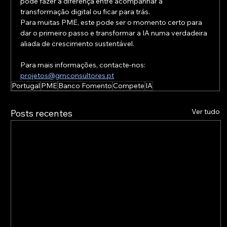
pode fazer a diferença entre acompanhar a 
transformação digital ou ficar para trás.
Para muitas PME, este pode ser o momento certo para 
dar o primeiro passo e transformar a IA numa verdadeira 
aliada de crescimento sustentável.
Para mais informações, contacte-nos: 
projetos@gmconsultores.pt
Portugal
PME
Banco Fomento
Compete
IA
Ver tudo
Posts recentes