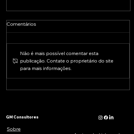
Comentários
Não é mais possível comentar esta
publicação. Contate o proprietário do site
para mais informações.
A Europa já está a preparar o pós-2027:
conheça as novas prioridades para a
transformação digital
GM Consultores
Sobre