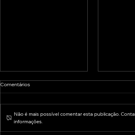
Comentários
Não é mais possível comentar esta publicação. Contat
informações.
A Europa já está a preparar
Inovação P