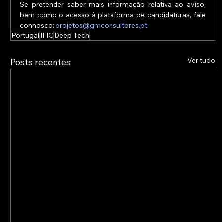
Se pretender saber mais informação relativa ao aviso, 
bem como o acesso à plataforma de candidaturas, fale 
connosco: 
projetos@gmconsultores.pt
Portugal
IFIC
Deep Tech
Ver tudo
Posts recentes