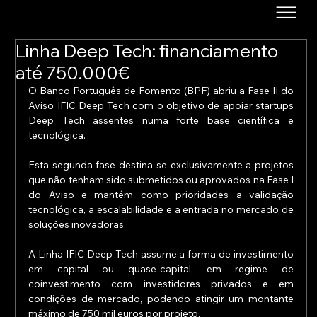
Linha Deep Tech: financiamento
até 750.000€
O Banco Português de Fomento (BPF) abriu a Fase II do 
Aviso IFIC Deep Tech com o objetivo de apoiar startups 
Deep Tech assentes numa forte base científica e 
tecnológica.
Esta segunda fase destina-se exclusivamente a projetos 
que não tenham sido submetidos ou aprovados na Fase I 
do Aviso e mantém como prioridades a validação 
tecnológica, a escalabilidade e a entrada no mercado de 
soluções inovadoras.
A Linha IFIC Deep Tech assume a forma de investimento 
em capital ou quase-capital, em regime de 
coinvestimento com investidores privados e em 
condições de mercado, podendo atingir um montante 
máximo de 750 mil euros por projeto.