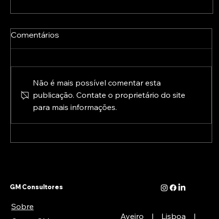
Comentários
Não é mais possível comentar esta
publicação. Contate o proprietário do site
para mais informações.
A Europa já está a preparar o pós-2027:
conheça as novas prioridades para a
transformação digital
GM Consultores
Sobre
Aveiro | Lisboa |