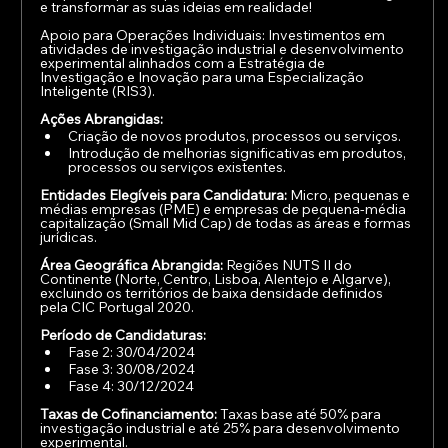
e transformar as suas ideias em realidade!
Apoio para Operações Individuais: Investimentos em 
atividades de investigação industrial e desenvolvimento 
experimental alinhados com a Estratégia de 
Investigação e Inovação para uma Especialização 
Inteligente (RIS3).
Ações Abrangidas:
Criação de novos produtos, processos ou serviços.
Introdução de melhorias significativas em produtos, 
processos ou serviços existentes.
Entidades Elegíveis para Candidatura: 
Micro, pequenas e 
médias empresas (PME) e empresas de pequena-média 
capitalização (Small Mid Cap) de todas as áreas e formas 
jurídicas.
Área Geográfica Abrangida:
 Regiões NUTS II do 
Continente (Norte, Centro, Lisboa, Alentejo e Algarve), 
excluindo os territórios de baixa densidade definidos 
pela CIC Portugal 2020.
Período de Candidaturas:
Fase 2: 30/04/2024 
Fase 3: 30/08/2024 
Fase 4: 30/12/2024
Taxas de Cofinanciamento:
 Taxas base até 50% para 
investigação industrial e até 25% para desenvolvimento 
experimental.