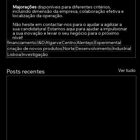
Majorações 
disponíveis para diferentes critérios, 
incluindo dimensão da empresa, colaboração efetiva e 
localização da operação.
Não hesite em contactar-nos para o ajudar a agilizar a 
sua candidatura! Estamos aqui para ajudar a impulsionar 
a sua inovação e levar o seu negócio para o próximo 
nível!
financiamento
I&D
Algarve
Centro
Alentejo
Experimental
criação de novos produtos
Norte
Desenvolvimento
Industrial
Lisboa
Investigação
Ver tudo
Posts recentes