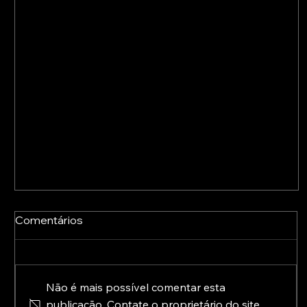
Comentários
Não é mais possível comentar esta
publicação. Contate o proprietário do site