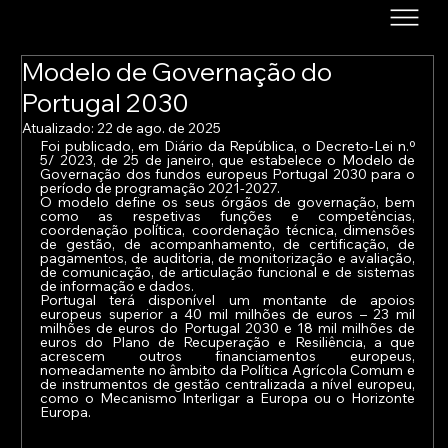
Modelo de Governação do
Portugal 2030
Atualizado:
22 de ago. de 2025
Foi publicado, em Diário da República, o Decreto-Lei n.º 
5/ 2023, de 25 de janeiro, que estabelece o Modelo de 
Governação dos fundos europeus Portugal 2030 para o 
período de programação 2021-2027.
O modelo define os seus órgãos de governação, bem 
como as respetivas funções e competências, 
coordenação política, coordenação técnica, dimensões 
de gestão, de acompanhamento, de certificação, de 
pagamentos, de auditoria, de monitorização e avaliação, 
de comunicação, de articulação funcional e de sistemas 
de informação e dados.
Portugal terá disponível um montante de apoios 
europeus superior a 40 mil milhões de euros – 23 mil 
milhões de euros do Portugal 2030 e 18 mil milhões de 
euros do Plano de Recuperação e Resiliência, a que 
acrescem outros financiamentos europeus, 
nomeadamente no âmbito da Política Agrícola Comum e 
de instrumentos de gestão centralizada a nível europeu, 
como o Mecanismo Interligar a Europa ou o Horizonte 
Europa.