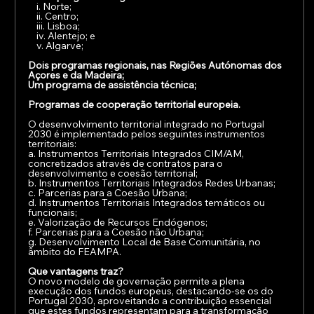
    i. Norte;
    ii. Centro;
    iii. Lisboa;
    iv. Alentejo; e
    v. Algarve;
Dois programas regionais, nas Regiões Autónomas dos 
Açores e da Madeira;
Um programa de assistência técnica;
Programas de cooperação territorial europeia.
O desenvolvimento territorial integrado no Portugal 
2030 é implementado pelos seguintes instrumentos 
territoriais:
a. Instrumentos Territoriais Integrados CIM/AM, 
concretizados através de contratos para o 
desenvolvimento e coesão territorial;
b. Instrumentos Territoriais Integrados Redes Urbanas;
c. Parcerias para a Coesão Urbana;
d. Instrumentos Territoriais Integrados temáticos ou 
funcionais;
e. Valorização de Recursos Endógenos;
f. Parcerias para a Coesão não Urbana;
g. Desenvolvimento Local de Base Comunitária, no 
âmbito do FEAMPA.
Que vantagens traz?
O novo modelo de governação permite a plena 
execução dos fundos europeus, destacando-se os do 
Portugal 2030, aproveitando a contribuição essencial 
que estes fundos representam para a transformação 