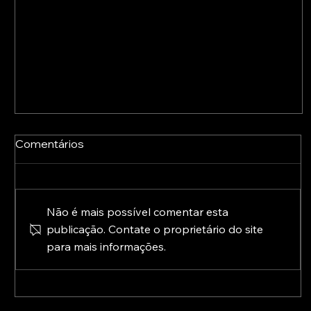
Comentários
Não é mais possível comentar esta
publicação. Contate o proprietário do site
para mais informações.
A Europa já está a preparar o pós-2027: