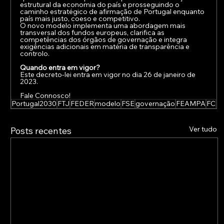
estrutural da economia do país e prosseguindo o 
caminho estratégico de afirmação de Portugal enquanto 
país mais justo, coeso e competitivo.
O novo modelo implementa uma abordagem mais 
transversal dos fundos europeus, clarifica as 
competências dos órgãos de governação e integra 
exigências adicionais em matéria de transparência e 
controlo.
Quando entra em vigor?
Este decreto-lei entra em vigor no dia 26 de janeiro de 
2023.
Fale Connosco!
Portugal2030
FTJ
FEDER
modelo
FSE
governação
FEAMPA
FC
Ver tudo
Posts recentes