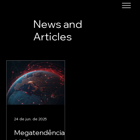
News and
Articles
24 de jun. de 2025
Megatendências