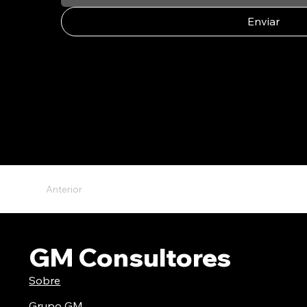
Enviar
Anterior
GM Consultores
Sobre
Grupo GM