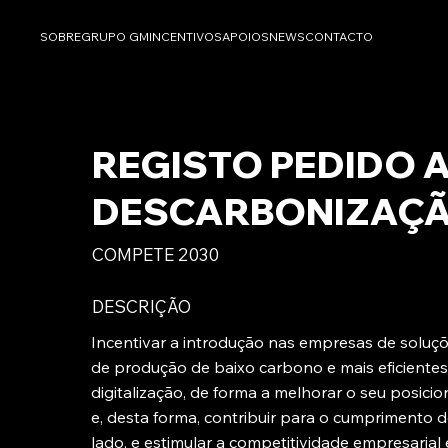
SOBRE
GRUPO GM
INCENTIVOS
APOIOS
NEWS
CONTACTO
REGISTO PEDIDO A
DESCARBONIZAÇÃ
COMPETE 2030
DESCRIÇÃO
Incentivar a introdução nas empresas de soluç
de produção de baixo carbono e mais eficientes
digitalização, de forma a melhorar o seu posic
e, desta forma, contribuir para o cumprimento 
lado, e estimular a competitividade empresaria