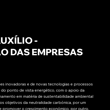
UXÍLIO -
O DAS EMPRESAS
ões inovadoras e de novas tecnologias e processos
 do ponto de vista energético, com o apoio da
ionamento em matéria de sustentabilidade ambiental
dos objetivos da neutralidade carbónica, por um
l e promover o crescimento económico, por outro.