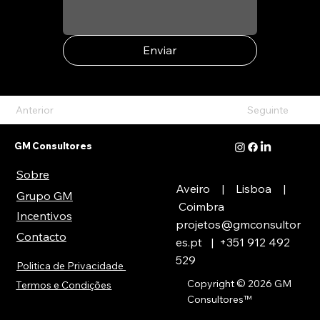
Enviar
Anterior
Seguinte
GM Consultores
Sobre
Aveiro | Lisboa |
Grupo GM
Coimbra
Incentivos
projetos@gmconsultor
Contacto
es.pt
| +351
912 492
529
Politica de Privacidade
Copyright © 2026 GM
Termos e Condições
Consultores
™