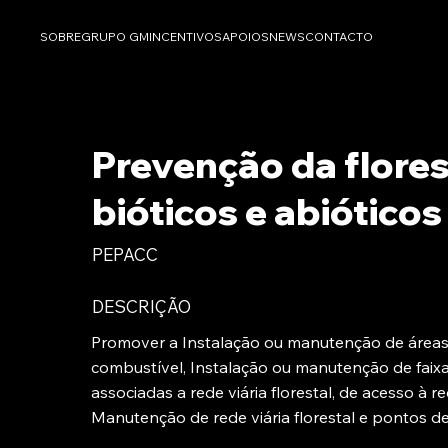
SOBRE
GRUPO GM
INCENTIVOS
APOIOS
NEWS
CONTACTO
Prevenção da flores
bióticos e abióticos
PEPACC
DESCRIÇÃO
Promover a Instalação ou manutenção de áreas
combustível, Instalação ou manutenção de faix
associadas a rede viária florestal, de acesso à 
Manutenção de rede viária florestal e pontos d