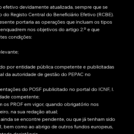
io efetivo devidamente atualizada, sempre que se
co do Registo Central do Beneficiário Efetivo (RCBE).
resente portaria as operações que incluam os tipos
 enquadrem nos objetivos do artigo 2.º e que
ntes condições:
elevante;
cido por entidade pública competente e publicitadas
al da autoridade de gestão do PEPAC no
entações do POSF publicitado no portal do ICNF, I.
idade competente;
 os PROF em vigor, quando obrigatório nos
eiro, na sua redação atual;
 ainda se encontre pendente, ou que já tenham sido
, bem como ao abrigo de outros fundos europeus,