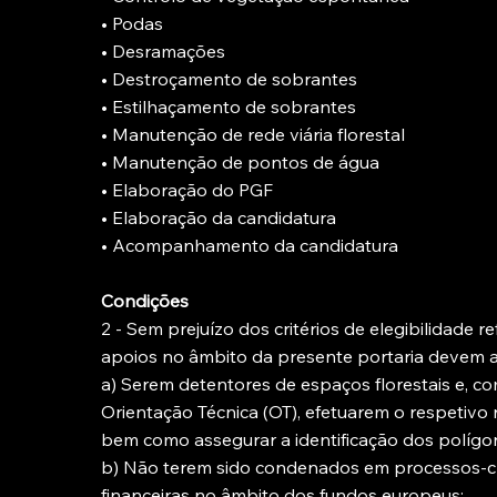
• Podas
• Desramações
• Destroçamento de sobrantes
• Estilhaçamento de sobrantes
• Manutenção de rede viária florestal
• Manutenção de pontos de água
• Elaboração do PGF
• Elaboração da candidatura
• Acompanhamento da candidatura
Condições
2 - Sem prejuízo dos critérios de elegibilidade 
apoios no âmbito da presente portaria devem a
a) Serem detentores de espaços florestais e, c
Orientação Técnica (OT), efetuarem o respetivo r
bem como assegurar a identificação dos polígon
b) Não terem sido condenados em processos-cr
financeiras no âmbito dos fundos europeus;