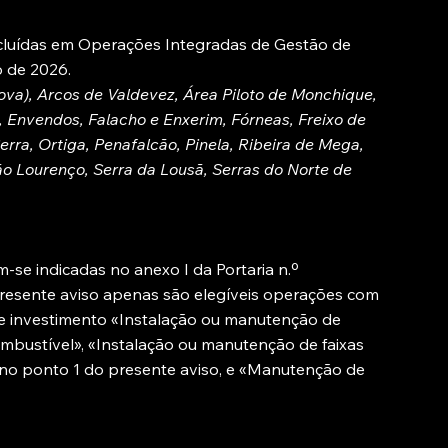
ncluídas em Operações Integradas de Gestão de
o de 2026.
Nova), Arcos de Valdevez, Área Piloto de Monchique,
, Envendos, Falacho e Enxerim, Fórneas, Freixo de
rra, Ortiga, Penafalcão, Pinela, Ribeira de Mega,
ão Lourenço, Serra da Lousã, Serras do Norte de
-se indicadas no anexo I da Portaria n.º
presente aviso apenas são elegíveis operações com
s de investimento «Instalação ou manutenção de
ombustível», «Instalação ou manutenção de faixas
 no ponto 1 do presente aviso, e «Manutenção de