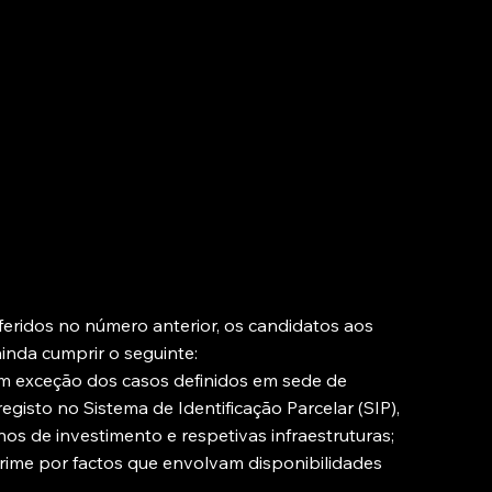
referidos no número anterior, os candidatos aos
inda cumprir o seguinte:
om exceção dos casos definidos em sede de
egisto no Sistema de Identificação Parcelar (SIP),
os de investimento e respetivas infraestruturas;
ime por factos que envolvam disponibilidades