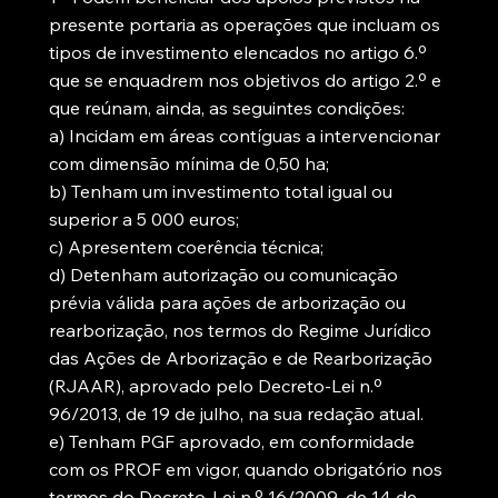
presente portaria as operações que incluam os
tipos de investimento elencados no artigo 6.º
que se enquadrem nos objetivos do artigo 2.º e
que reúnam, ainda, as seguintes condições:
a) Incidam em áreas contíguas a intervencionar
com dimensão mínima de 0,50 ha;
b) Tenham um investimento total igual ou
superior a 5 000 euros;
c) Apresentem coerência técnica;
d) Detenham autorização ou comunicação
prévia válida para ações de arborização ou
rearborização, nos termos do Regime Jurídico
das Ações de Arborização e de Rearborização
(RJAAR), aprovado pelo Decreto-Lei n.º
96/2013, de 19 de julho, na sua redação atual.
e) Tenham PGF aprovado, em conformidade
com os PROF em vigor, quando obrigatório nos
termos do Decreto-Lei n.º 16/2009, de 14 de