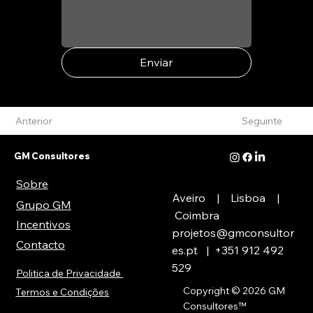
Enviar
Anterior
Seguinte
GM Consultores
Sobre
Aveiro | Lisboa |
Grupo GM
Coimbra
Incentivos
projetos@gmconsultor
Contacto
es.pt
| +351
912 492
529
Politica de Privacidade
Copyright © 2026 GM
Termos e Condições
Consultores
™