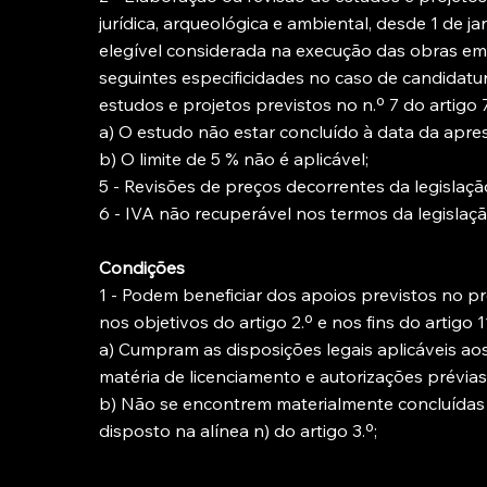
jurídica, arqueológica e ambiental, desde 1 de j
elegível considerada na execução das obras em i
seguintes especificidades no caso de candidatu
estudos e projetos previstos no n.º 7 do artigo 7.
a) O estudo não estar concluído à data da apre
b) O limite de 5 % não é aplicável;
5 - Revisões de preços decorrentes da legislação
6 - IVA não recuperável nos termos da legislação
Condições
1 - Podem beneficiar dos apoios previstos no 
nos objetivos do artigo 2.º e nos fins do artigo
a) Cumpram as disposições legais aplicáveis a
matéria de licenciamento e autorizações prévia
b) Não se encontrem materialmente concluídas
disposto na alínea n) do artigo 3.º;