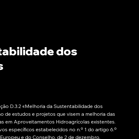
tabilidade dos
s
ção D.3.2 «Melhoria da Sustentabilidade dos
ão de estudos e projetos que visem a melhoria das
as em Aproveitamentos Hidroagrícolas existentes.
os específicos estabelecidos no n.º 1 do artigo 6.º
Europeu e do Conselho, de 2 de dezembro,