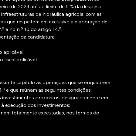
aneiro de 2023 até ao limite de 5 % da despesa
nfraestruturas de hidráulica agrícola, com as
ras que respeitem em exclusivo à elaboração de
º e no n.º 10 do artigo 14.º:
sentação da candidatura;
 aplicável.
 fiscal aplicável.
presente capítulo as operações que se enquadrem
 11.º e que reúnam as seguintes condições:
os investimentos propostos, designadamente em
s à execução dos investimentos;
 nem totalmente executadas, nos termos do