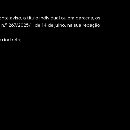
e aviso, a título individual ou em parceria, os
a n.º 267/2025/1, de 14 de julho, na sua redação
 indireta;