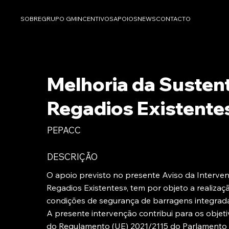
SOBRE
GRUPO GM
INCENTIVOS
APOIOS
NEWS
CONTACTO
Melhoria da Susten
Regadios Existente
PEPACC
DESCRIÇÃO
O apoio previsto no presente Aviso da Interven
Regadios Existentes», tem por objeto a realizaç
condições de segurança de barragens integrad
A presente intervenção contribui para os objetiv
do Regulamento (UE) 2021/2115 do Parlamento 