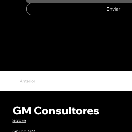
Enviar
Anterior
GM Consultores
Sobre
Grupo GM