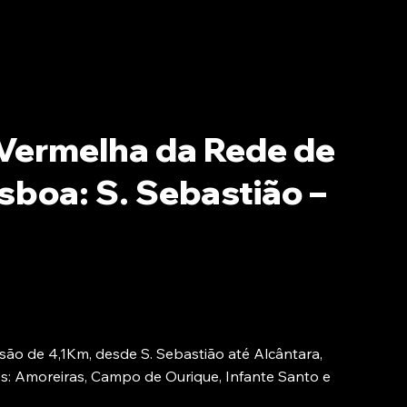
Vermelha da Rede de
sboa: S. Sebastião –
o de 4,1Km, desde S. Sebastião até Alcântara,
es: Amoreiras, Campo de Ourique, Infante Santo e