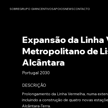
SOBRE
GRUPO GM
INCENTIVOS
APOIOS
NEWS
CONTACTO
Expansão da Linha 
Metropolitano de Li
Alcântara
Portugal 2030
DESCRIÇÃO
Prolongamento da Linha Vermelha, numa extensã
incluindo a construção de quatro novas estaçõ
Alcântara-Terra.