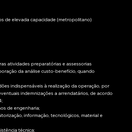
os de elevada capacidade (metropolitano)
ras atividades preparatórias e assessorias
aboração da análise custo-benefício, quando
idões indispensáveis à realização da operação, por
ventuais indemnizações a arrendatários, de acordo
4;
lhos de engenharia;
orização, informação, tecnológicos, material e
stência técnica;