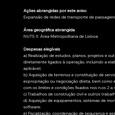
Ações abrangidas por este aviso
Expansão de redes de transporte de passageir
Área geográfica abrangida
NUTS II: Área Metropolitana de Lisboa
Despesas elegíveis
a) Realização de estudos, planos, projetos e out
diretamente ligados à operação, incluindo a el
aplicável;
b) Aquisição de terrenos e constituição de serv
expropriação ou negociação direta, bem como e
com os limites e condições fixados nos n.os 2 a 
c) Trabalhos de construção civil e outros traba
d) Aquisição de equipamentos, sistemas de monit
software;
e) Fiscalização, coordenação de segurança e assi