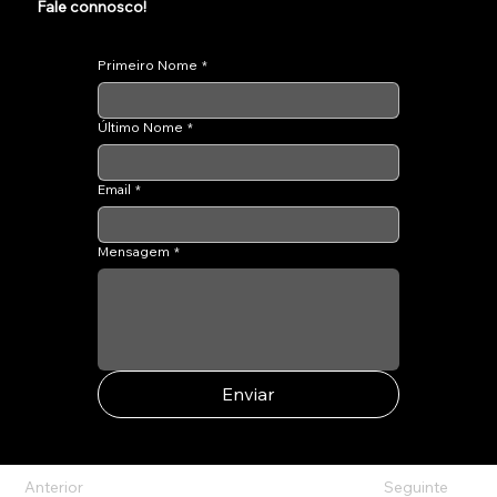
Fale connosco!
Primeiro Nome
*
Último Nome
*
Email
*
Mensagem
*
Enviar
Anterior
Seguinte