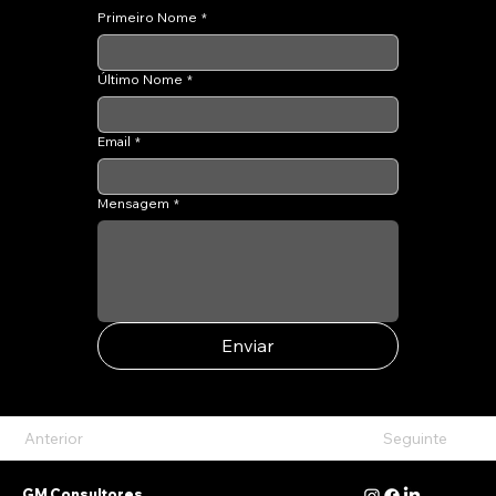
Primeiro Nome
*
Último Nome
*
Email
*
Mensagem
*
Enviar
Anterior
Seguinte
GM Consultores