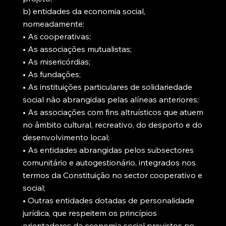
b) entidades da economia social,
nomeadamente:
• As cooperativas;
• As associações mutualistas;
• As misericórdias;
• As fundações;
• As instituições particulares de solidariedade
social não abrangidas pelas alíneas anteriores;
• As associações com fins altruísticos que atuem
no âmbito cultural, recreativo, do desporto e do
desenvolvimento local;
• As entidades abrangidas pelos subsectores
comunitário e autogestionário, integrados nos
termos da Constituição no sector cooperativo e
social;
• Outras entidades dotadas de personalidade
jurídica, que respeitem os princípios
orientadores da economia social previstos no