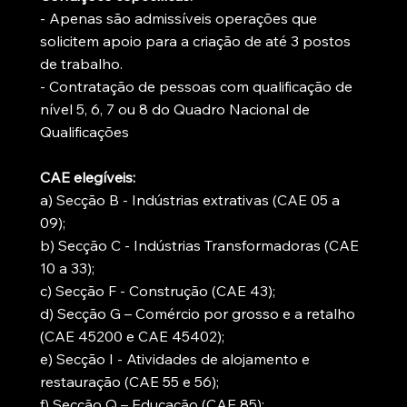
- Apenas são admissíveis operações que
solicitem apoio para a criação de até 3 postos
de trabalho.
- Contratação de pessoas com qualificação de
nível 5, 6, 7 ou 8 do Quadro Nacional de
Qualificações
CAE elegíveis:
a) Secção B - Indústrias extrativas (CAE 05 a
09);
b) Secção C - Indústrias Transformadoras (CAE
10 a 33);
c) Secção F - Construção (CAE 43);
d) Secção G – Comércio por grosso e a retalho
(CAE 45200 e CAE 45402);
e) Secção I - Atividades de alojamento e
restauração (CAE 55 e 56);
f) Secção Q – Educação (CAE 85);