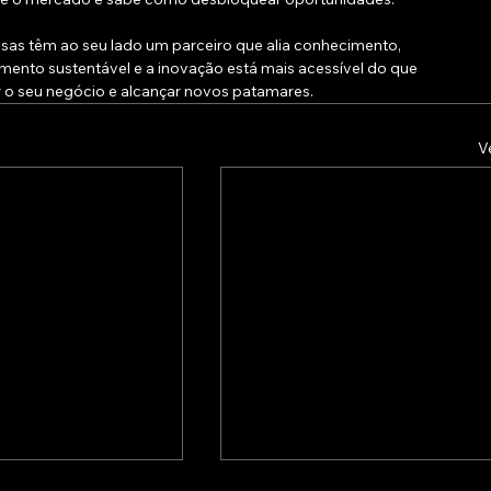
as têm ao seu lado um parceiro que alia conhecimento, 
ento sustentável e a inovação está mais acessível do que 
 o seu negócio e alcançar novos patamares.
V