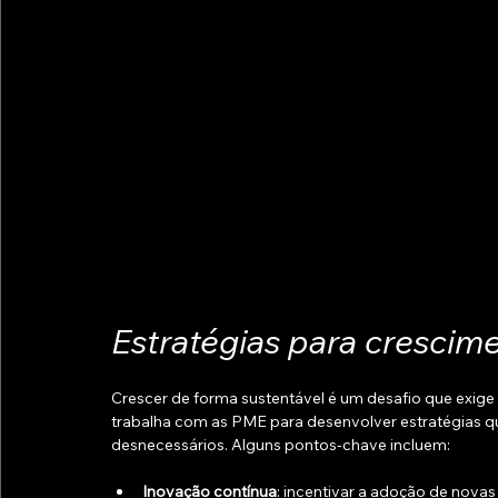
Estratégias para crescim
Crescer de forma sustentável é um desafio que exig
trabalha com as PME para desenvolver estratégias q
desnecessários. Alguns pontos-chave incluem:
Inovação contínua
: incentivar a adoção de novas