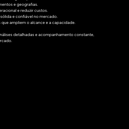
mentos e geografias.
eracional e reduzir custos.
sólida e confiável no mercado.
s que ampliem o alcance e a capacidade.
nálises detalhadas e acompanhamento constante, 
rcado.