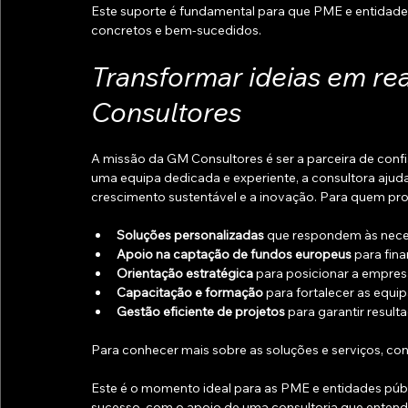
Este suporte é fundamental para que PME e entidade
concretos e bem-sucedidos.
Transformar ideias em re
Consultores
A missão da GM Consultores é ser a parceira de conf
uma equipa dedicada e experiente, a consultora ajud
crescimento sustentável e a inovação. Para quem pro
Soluções personalizadas
 que respondem às nece
Apoio na captação de fundos europeus
 para fina
Orientação estratégica
 para posicionar a empre
Capacitação e formação
 para fortalecer as equip
Gestão eficiente de projetos
 para garantir result
Para conhecer mais sobre as soluções e serviços, con
Este é o momento ideal para as PME e entidades púb
sucesso, com o apoio de uma consultoria que enten