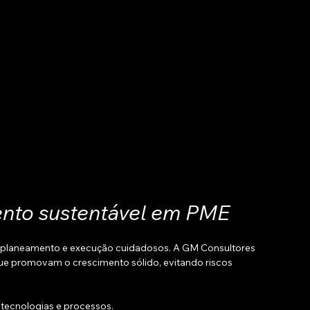
ento sustentável em PME
e planeamento e execução cuidadosos. A GM Consultores 
ue promovam o crescimento sólido, evitando riscos 
 tecnologias e processos.