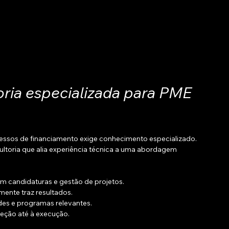
oria especializada para PME 
ssos de financiamento exige conhecimento especializado. 
ltoria que alia experiência técnica a uma abordagem 
em candidaturas e gestão de projetos.
lmente traz resultados.
des e programas relevantes.
ção até à execução.