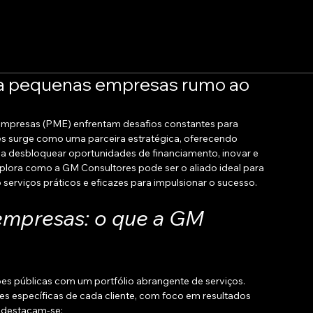
ra pequenas empresas rumo ao
 empresas (PME) enfrentam desafios constantes para 
es surge como uma parceira estratégica, oferecendo 
a desbloquear oportunidades de financiamento, inovar e 
plora como a GM Consultores pode ser o aliado ideal para 
erviços práticos e eficazes para impulsionar o sucesso.
empresas: o que a GM 
es públicas com um portfólio abrangente de serviços. 
s específicas de cada cliente, com foco em resultados 
s destacam-se: