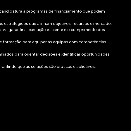
 e candidatura a programas de financiamento que podem 
s estratégicos que alinham objetivos, recursos e mercado.
ra garantir a execução eficiente e o cumprimento dos 
de formação para equipar as equipas com competências 
alhados para orientar decisões e identificar oportunidades.
antindo que as soluções são práticas e aplicáveis.