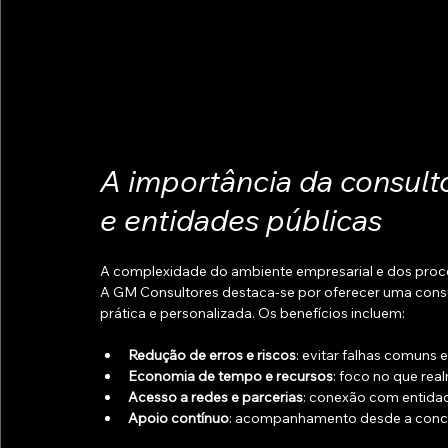
A importância da consult
e entidades públicas
A complexidade do ambiente empresarial e dos proce
A GM Consultores destaca-se por oferecer uma consu
prática e personalizada. Os benefícios incluem:
Redução de erros e riscos
: evitar falhas comuns 
Economia de tempo e recursos
: foco no que rea
Acesso a redes e parcerias
: conexão com entida
Apoio contínuo
: acompanhamento desde a conce